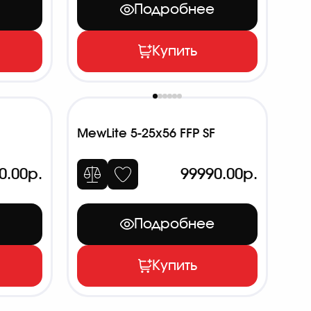
Подробнее
Купить
MewLite 5-25x56 FFP SF
0.00р.
99990.00р.
Подробнее
Купить