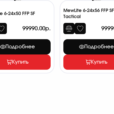
MewLite 6-24x56 FFP SF
e 6-24x50 FFP SF
Tactical
99990.00р.
9999
Подробнее
Подробнее
Купить
Купить