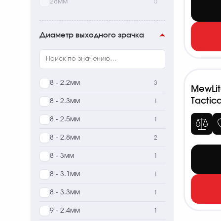
28мм
0
Диаметр выходного зрачка
8 - 2.2мм
3
MewLit
Tactica
8 - 2.3мм
1
8 - 2.5мм
1
8 - 2.8мм
2
8 - 3мм
1
8 - 3.1мм
1
8 - 3.3мм
1
9 - 2.4мм
1