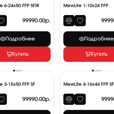
e 6-24x50 FFP SFIR
MewLite 1-10x24 FFP
99990.00р.
9999
Подробнее
Подробнее
Купить
Купить
e 3-15x50 FFP SF
MewLite 4-16x44 FFP SF
99990.00р.
9999