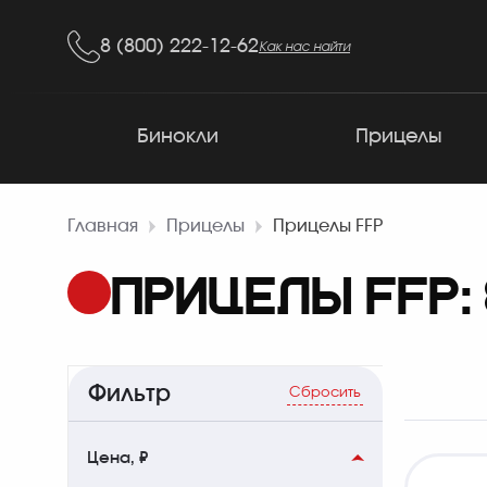
8 (800) 222-12-62
Как нас найти
Бинокли
Прицелы
Главная
Прицелы
Прицелы FFP
ПРИЦЕЛЫ FFP: 8
Фильтр
Сбросить
Цена, ₽