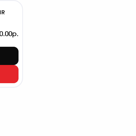
IR
0.00р.