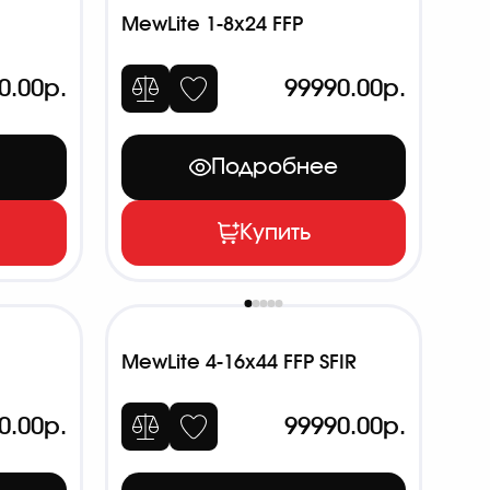
MewLite 1-8x24 FFP
0.00р.
99990.00р.
Подробнее
Купить
MewLite 4-16x44 FFP SFIR
0.00р.
99990.00р.