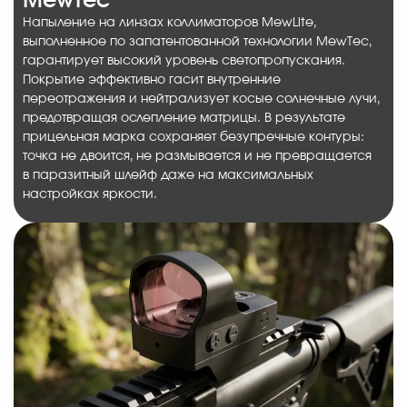
MewTec
Напыление на линзах коллиматоров MewLite,
выполненное по запатентованной технологии MewTec,
гарантирует высокий уровень светопропускания.
Покрытие эффективно гасит внутренние
переотражения и нейтрализует косые солнечные лучи,
предотвращая ослепление матрицы. В результате
прицельная марка сохраняет безупречные контуры:
точка не двоится, не размывается и не превращается
в паразитный шлейф даже на максимальных
настройках яркости.