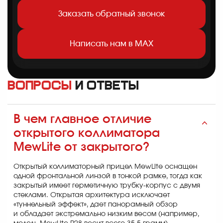
Заказать обратный звонок
Написать нам в MAX
Вопросы
и ответы
В чем главное отличие
открытого коллиматора
MewLite от закрытого?
Открытый коллиматорный прицел MewLite оснащен
одной фронтальной линзой в тонкой рамке, тогда как
закрытый имеет герметичную трубку-корпус с двумя
стеклами. Открытая архитектура исключает
«туннельный эффект», дает панорамный обзор
и обладает экстремально низким весом (например,