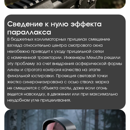
Сведение к нулю эффекта
параллакса
В бюджетных коллиматорных прицелах смещение
взгляда относительно центра смотрового окна
неизбежно приводит к уходу прицельной сетки
с намеченной траектории. Инженеры MewLite решили
эту проблему за счет внедрения асферической формы
линзы и строгого контроля качества на этапе
финальной юстировки. Проекция световой точки
жестко синхронизирована с осью ствола: марка
не смещается с объекта охоты, даже если огонь
ведется навскидку, в движении или при максимально
неудобном угле прицеливания.