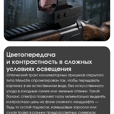
Цветопередача
и контрастность в сложных
условиях освещения
Оптический тракт коллиматорных прицелов открытого
типа MewLite спроектирован так, чтобы передавать
картинку в ее естественном виде, без искусственного
ухода в холодные синие или зеленые оттенки. Такой
баланс спектра позволяет глазу моментально выделять
контрастную цель на фоне сложного ландшафта —
будь то густой подлесок, камышовые заросли или
сухая трава в ранних предрассветных сумерках.