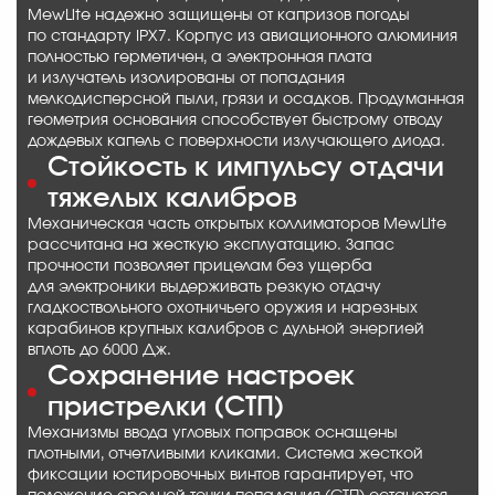
MewLite надежно защищены от капризов погоды
по стандарту IPX7. Корпус из авиационного алюминия
полностью герметичен, а электронная плата
и излучатель изолированы от попадания
мелкодисперсной пыли, грязи и осадков. Продуманная
геометрия основания способствует быстрому отводу
дождевых капель с поверхности излучающего диода.
Стойкость к импульсу отдачи
тяжелых калибров
Механическая часть открытых коллиматоров MewLite
рассчитана на жесткую эксплуатацию. Запас
прочности позволяет прицелам без ущерба
для электроники выдерживать резкую отдачу
гладкоствольного охотничьего оружия и нарезных
карабинов крупных калибров с дульной энергией
вплоть до 6000 Дж.
Сохранение настроек
пристрелки (СТП)
Механизмы ввода угловых поправок оснащены
плотными, отчетливыми кликами. Система жесткой
фиксации юстировочных винтов гарантирует, что