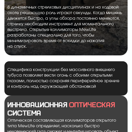
В динамичных стрелковых дисциплинах и на ходовой
охоте решающую роль играют секунды. Когда мишень
движется быстро, а углы обзора постоянно меняются,
стрелку необходим инструмент для моментального
выстрела. Открытые коллиматоры MewLite
разработаны специально для того, чтобы
минимизировать время от вскидки до нажатия
на спуск.
Специфика конструкции без массивного внешнего
тубуса позволяет вести огонь с обоими открытыми
глазами, полностью сохраняя периферийное зрение
и контроль над окружающей обстановкой
Инновационная
оптическая
система
Оптическая составляющая коллиматоров открытого
типа MewLite определяет, насколько быстро
человеческий глаз сможет идентифицировать объект