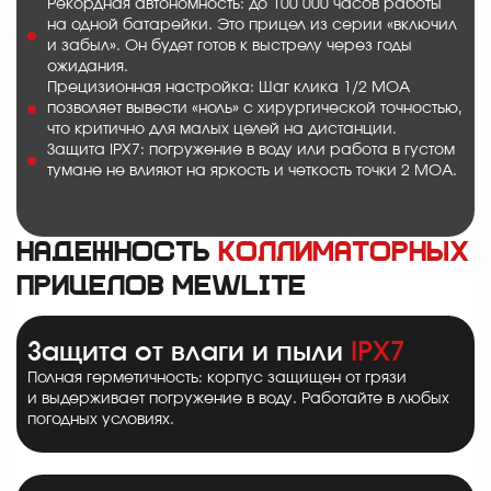
Рекордная автономность: до 100 000 часов работы
на одной батарейки. Это прицел из серии «включил
и забыл». Он будет готов к выстрелу через годы
ожидания.
Прецизионная настройка: Шаг клика 1/2 MOA
позволяет вывести «ноль» с хирургической точностью,
что критично для малых целей на дистанции.
Защита IPX7: погружение в воду или работа в густом
тумане не влияют на яркость и четкость точки 2 MOA.
Надежность
коллиматорных
прицелов MewLite
Защита от влаги и пыли
IPX7
Полная герметичность: корпус защищен от грязи
и выдерживает погружение в воду. Работайте в любых
погодных условиях.