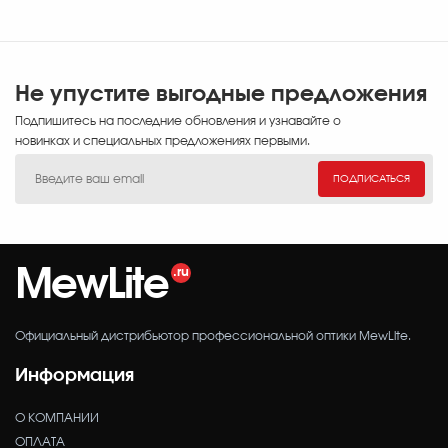
тесты с перегрузками, эквивалентными энергии
6000 Дж.
Не упустите выгодные предложения
Подпишитесь на последние обновления и узнавайте о
новинках и специальных предложениях первыми.
ПОДПИСАТЬСЯ
MewLite
Официальный дистрибьютор профессиональной оптики MewLite.
Информация
О КОМПАНИИ
ОПЛАТА