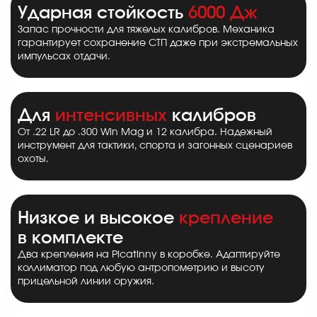
Ударная стойкость
6000 Дж
Запас прочности для тяжелых калибров. Механика
гарантирует сохранение СТП даже при экстремальных
импульсах отдачи.
Для
интенсивных
калибров
От .22 LR до .300 Win Mag и 12 калибра. Надежный
инструмент для тактики, спорта и загонных сценариев
охоты.
Низкое и высокое
крепление
в комплекте
Два крепления на Picatinny в коробке. Адаптируйте
коллиматор под любую антропометрию и высоту
прицельной линии оружия.