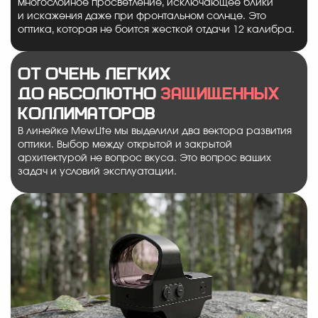
многослойное просветление, исключающее блики
и искажения даже при фронтальном солнце. Это
оптика, которая не боится жесткой отдачи 12 калибра.
От очень легких
до абсолютно
защищенных
коллиматоров
В линейке MewLite мы выделили два вектора развития
оптики. Выбор между открытой и закрытой
архитектурой не вопрос вкуса. Это вопрос ваших
задач и условий эксплуатации.