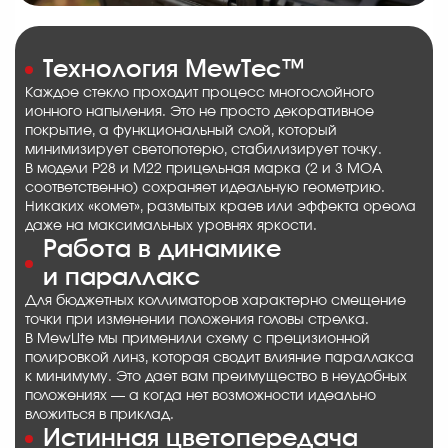
Технология MewTec™
Каждое стекло проходит процесс многослойного
ионного напыления. Это не просто декоративное
покрытие, а функциональный слой, который
минимизирует светопотерю, стабилизирует точку.
В модели P28 и M22 прицельная марка (2 и 3 MOA
соответственно) сохраняет идеальную геометрию.
Никаких «комет», размытых краев или эффекта ореола
даже на максимальных уровнях яркости.
Работа в динамике
и параллакс
Для бюджетных коллиматоров характерно смещение
точки при изменении положения головы стрелка.
В MewLite мы применили схему с прецизионной
полировкой линз, которая сводит влияние параллакса
к минимуму. Это дает вам преимущество в неудобных
положениях — а когда нет возможности идеально
вложиться в приклад.
Истинная цветопередача