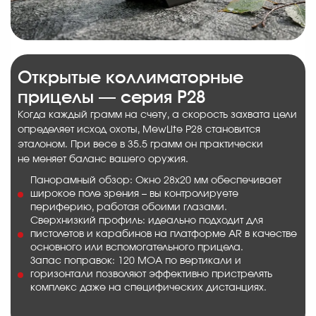
Открытые коллиматорные
прицелы — серия P28
Когда каждый грамм на счету, а скорость захвата цели
определяет исход охоты, MewLite P28 становится
эталоном. При весе в 35.5 грамм он практически
не меняет баланс вашего оружия.
Панорамный обзор: Окно 28х20 мм обеспечивает
широкое поле зрения – вы контролируете
периферию, работая обоими глазами.
Сверхнизкий профиль: идеально подходит для
пистолетов и карабинов на платформе AR в качестве
основного или вспомогательного прицела.
Запас поправок: 120 MOA по вертикали и
горизонтали позволяют эффективно пристрелять
комплекс даже на специфических дистанциях.