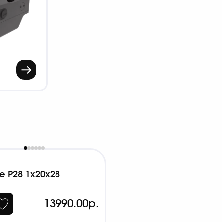
e P28 1x20x28
13990.00р.