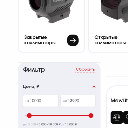
Закрытые
Открытые
коллиматоры
коллиматоры
Фильтр
Сбросить
Цена, ₽
MewLit
от
до
до 5 000 ₽
5 000–10 000 ₽
от 10 000 ₽