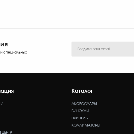
ния
 и специальных
ация
Каталог
ИИ
АКСЕССУАРЫ
БИНОКЛИ
ПРИЦЕЛЫ
КОЛЛИМАТОРЫ
 ЦЕНТР