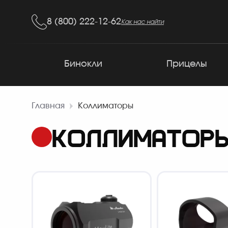
8 (800) 222-12-62
Как нас найти
Бинокли
Прицелы
Главная
Коллиматоры
КОЛЛИМАТОРЫ: 