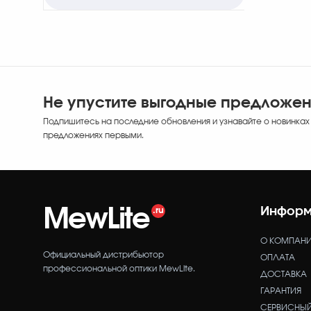
Не упустите выгодные предложе
Подпишитесь на последние обновления и узнавайте о новинках
предложениях первыми.
MewLite
Информ
О КОМПАН
Официальный дистрибьютор
ОПЛАТА
профессиональной оптики MewLite.
ДОСТАВКА
ГАРАНТИЯ
СЕРВИСНЫЙ