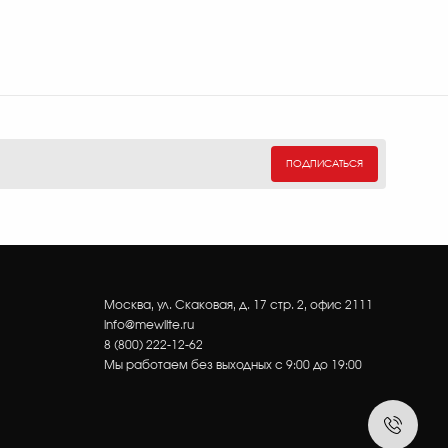
ПОДПИСАТЬСЯ
Москва, ул. Скаковая, д. 17 стр. 2, офис 2111
info@mewlite.ru
8 (800) 222-12-62
Мы работаем без выходных с 9:00 до 19:00