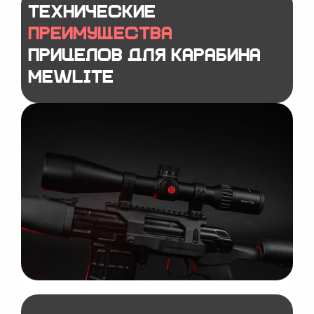
Технические
преимущества
прицелов для карабина
MewLite