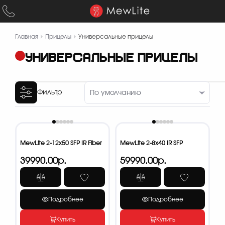
Главная
Прицелы
Универсальные прицелы
УНИВЕРСАЛЬНЫЕ ПРИЦЕЛЫ
Фильтр
MewLite 2-12x50 SFP IR Fiber
MewLite 2-8x40 IR SFP
39990.00р.
59990.00р.
Подробнее
Подробнее
Купить
Купить