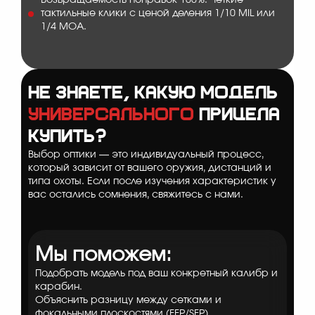
Возвращаемость поправок 100%. Четкие
тактильные клики с ценой деления 1/10 MIL или
1/4 MOA.
Не знаете, какую модель
универсального
прицела
купить?
Выбор оптики — это индивидуальный процесс,
который зависит от вашего оружия, дистанций и
типа охоты. Если после изучения характеристик у
вас остались сомнения, свяжитесь с нами.
Мы поможем:
Подобрать модель под ваш конкретный калибр и
карабин.
Объяснить разницу между сетками и
фокальными плоскостями (FFP/SFP).