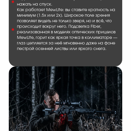
нажать на спуск.
Как работает MewLite: вы ставите кратность на
минимум (1.5x или 2x). Широкое поле зрения
позволяет видеть не только зверя, но и всё, что
происходит вокруг него. Подсветка Fiber,
реализованная в моделях оптических прицелов
MewLite, горит как яркая точка в коллиматоре —
глаз цепляется за неё мгновенно даже на фоне
пестрой осенней листвы или яркого снега.