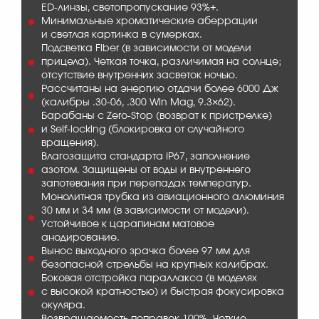
ED-линзы, светопропускание 93%+.
Минимальные хроматические аберрации
и светлая картинка в сумерках.
Подсветка Fiber (в зависимости от модели
прицела). Четкая точка, различимая на солнце;
отсутствие внутренних засветок ночью.
Рассчитаны на энергию отдачи более 6000 Дж
(калибры .30-06, .300 Win Mag, 9.3×62).
Барабаны с Zero-Stop (возврат к пристрелке)
и Self-locking (блокировка от случайного
вращения).
Влагозащита стандарта IP67, заполнение
азотом. Защищены от воды и внутреннего
запотевания при перепадах температур.
Монолитная трубка из авиационного алюминия
30 мм и 34 мм (в зависимости от модели).
Устойчивое к царапинам матовое
анодирование.
Вынос выходного зрачка более 97 мм для
безопасной стрельбы на крупных калибрах.
Боковая отстройка параллакса (в моделях
с высокой кратностью) и быстрая фокусировка
окуляра.