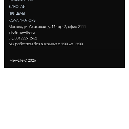
БИНОКЛИ
ПРИЦЕЛЫ
КОЛЛИМАТОРЫ
Москва, ул. Скаковая, д. 17 стр. 2, офис 2111
info@mewlite.ru
8 (800) 222-12-62
Мы работаем без выходных с 9:00 до 19:00
MewLite © 2026