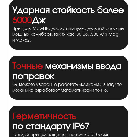
Ударная стойкость более
6000
Дж
Прицелы MewLite держат импульс дульной энергии
мощных калибров, таких как .30-06, .300 Win Mag
и 9.3×62.
Точные
механизмы ввода
поправок
Вы можете уверенно работать «кликами», зная, что
механика отработает математически точно.
Герметичность
по стандарту IP67
Каждый прицел защищен не только от брызг,