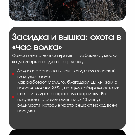
Засидка и вышка: охота в
«час волка»
Самое ответственное время — глубокие сумерки,
когда зверь выходит на кормежку.
Задача: распознать цель, когда человеческий
глаз уже пасует.
Как работает MewLite: благодаря ED-линзам с
просветлением 93%+, прицел собирает остатки
света и выдает контрастную картинку. Вы
получаете те самые «лишние» 40 минут
видимости, которые часто решают исход всей
поездки.