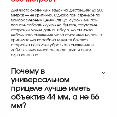
Для чисто охотничьих задач на дистанциях до 200
метров — не критично. Однако при стрельбе по
малоразмерным целям (птица, сурок) или при
попытке собрать «кучку» на бумаге, отсутствие
отстройки может дать ошибку в 3–5 см из-за
небольшого смещения глаза относительно оси. В
прицелах для карабина MewLite боковая
отстройка позволяет убрать это смещение и
добиться идеальной резкости цели и сетки
одновременно.
Почему в
универсальном
прицеле лучше иметь
объектив 44 мм, а не 56
мм?