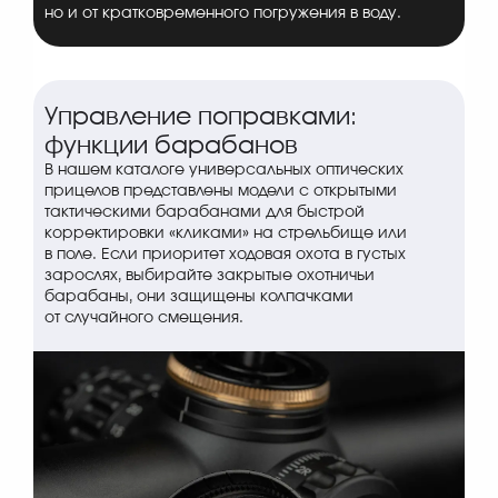
но и от кратковременного погружения в воду.
Управление поправками:
функции барабанов
В нашем каталоге универсальных оптических
прицелов представлены модели с открытыми
тактическими барабанами для быстрой
корректировки «кликами» на стрельбище или
в поле. Если приоритет ходовая охота в густых
зарослях, выбирайте закрытые охотничьи
барабаны, они защищены колпачками
от случайного смещения.