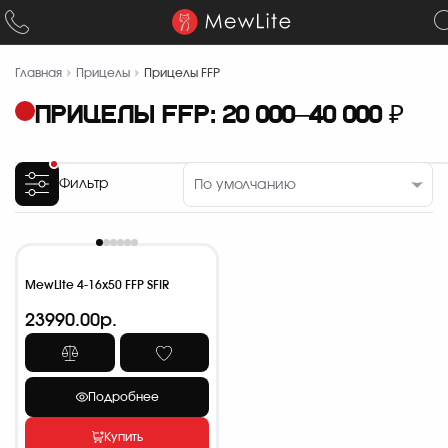
Главная
Прицелы
Прицелы FFP
ПРИЦЕЛЫ FFP: 20 000–40 000 ₽
Фильтр
MewLite 4-16x50 FFP SFIR
23990.00р.
Подробнее
Купить