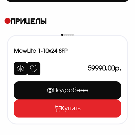
ПРИЦЕЛЫ
MewLite 1-10x24 SFP
59990.00р.
Подробнее
Купить