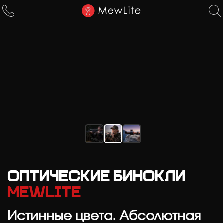
ОФИЦИАЛЬНЫЙ
МАГАЗИН
MEWLITE
Оптические бинокли
MewLite
Истинные цвета. Абсолютная