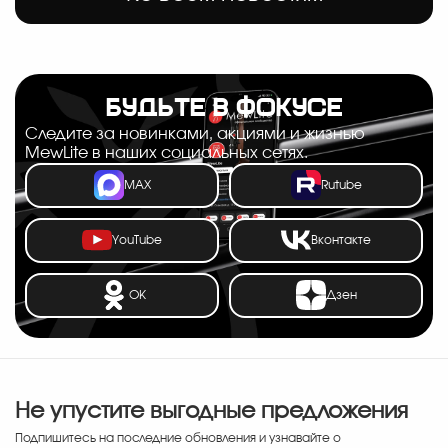
БУДЬТЕ В ФОКУСЕ
Следите за новинками, акциями и жизнью
MewLite в наших социальных сетях.
MAX
Rutube
YouTube
Вконтакте
OK
Дзен
Не упустите выгодные предложения
Подпишитесь на последние обновления и узнавайте о