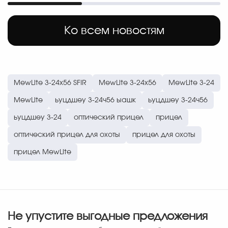
Ко всем новостям
MewLite 3-24x56 SFIR
MewLite 3-24x56
MewLite 3-24
MewLite
ьуцдшеу 3-24ч56 ыашк
ьуцдшеу 3-24ч56
ьуцдшеу 3-24
оптический прицел
прицел
оптический прицел для охоты
прицел для охоты
прицел MewLite
Не упустите выгодные предложения