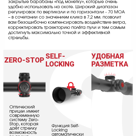
закрытые барабаны «под монетку», которые очень
удобно использовать на охоте. Широкий диапазон
регулировок по вертикали и по горизонтали - 70 MOA
– в сочетании со значением клика в 7,2 мм. позволит
вам безошибочно компенсировать воздействие ветра,
корректировать траекторию полёта пули и тем самым
достигнуть максимально точной и эффективной
стрельбы.
SELF-
УДОБНАЯ
ZERO-STOP
LOCKING
РАЗМЕТКА
Оптический
прицел имеет
современную
систему Zero-
Stop, которая
Функция Self-
даёт стрелку
Locking
возможность
автоматически