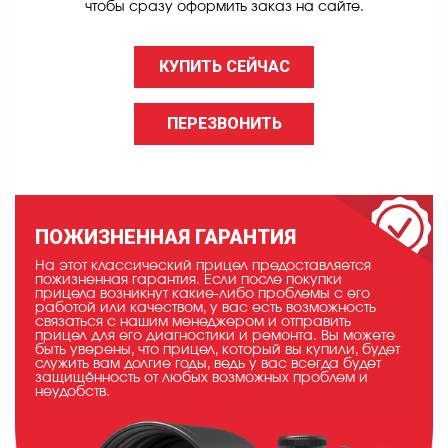
чтобы сразу оформить заказ на сайте.
КУПИТЬ СЕЙЧАС
ПЕРЕЗВОНИТЬ
ПОЖИЗНЕННАЯ ГАРАНТИЯ
На этот классический прицел предоставляется
пожизненная гарантия. Если после покупки
прицела возникнут какие-либо проблемы с его
работой или качеством, у вас есть возможность
связаться с нашим менеджером и отправить
прицел для его диагностики и ремонта. Вы можете
быть уверены, что прицел, который вы купили, будет
служить вам долгие годы, ведь у вас всегда будет
защищённость от любых возможных проблем и
неудобств.