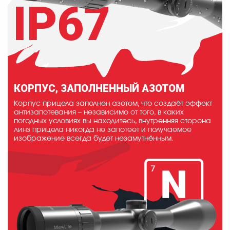
IP67
КОРПУС, ЗАПОЛНЕННЫЙ АЗОТОМ
Корпус прицела заполнен азотом, что создаёт эффект
антизапотевания – независимо от того, в каких
погодных условиях вы находитесь, внутренняя сторона
линз прицела никогда не запотеет и получаемое
изображение всегда будет незамутнённым.