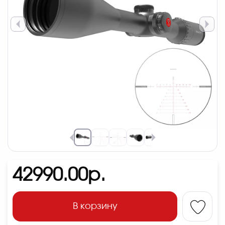
42990.00р.
В корзину