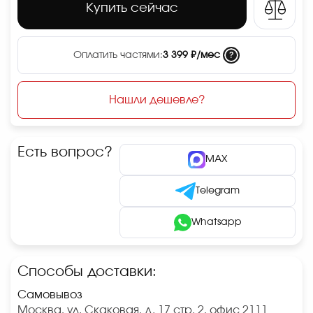
Купить сейчас
?
Оплатить частями:
3 399 ₽/мес
Нашли дешевле?
Есть вопрос?
MAX
Telegram
Whatsapp
Способы доставки:
Самовывоз
Москва, ул. Скаковая, д. 17 стр. 2, офис 2111