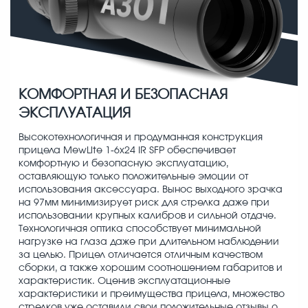
КОМФОРТНАЯ И БЕЗОПАСНАЯ
ЭКСПЛУАТАЦИЯ
Высокотехнологичная и продуманная конструкция
прицела MewLite 1-6x24 IR SFP обеспечивает
комфортную и безопасную эксплуатацию,
оставляющую только положительные эмоции от
использования аксессуара. Вынос выходного зрачка
на 97мм минимизирует риск для стрелка даже при
использовании крупных калибров и сильной отдаче.
Технологичная оптика способствует минимальной
нагрузке на глаза даже при длительном наблюдении
за целью. Прицел отличается отличным качеством
сборки, а также хорошим соотношением габаритов и
характеристик. Оценив эксплуатационные
характеристики и преимущества прицела, множество
стрелков уже оставили свои положительные отзывы о