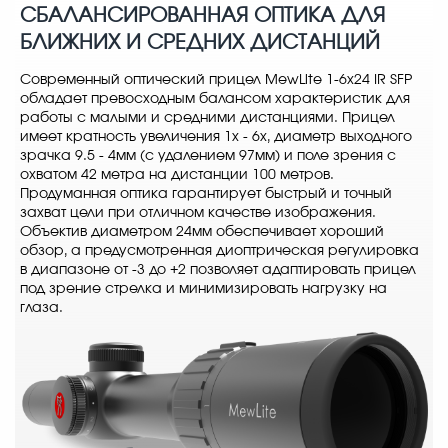
СБАЛАНСИРОВАННАЯ ОПТИКА ДЛЯ
БЛИЖНИХ И СРЕДНИХ ДИСТАНЦИЙ
Современный оптический прицел MewLite 1-6x24 IR SFP
обладает превосходным балансом характеристик для
работы с малыми и средними дистанциями. Прицел
имеет кратность увеличения 1х - 6х, диаметр выходного
зрачка 9.5 - 4мм (с удалением 97мм) и поле зрения с
охватом 42 метра на дистанции 100 метров.
Продуманная оптика гарантирует быстрый и точный
захват цели при отличном качестве изображения.
Объектив диаметром 24мм обеспечивает хороший
обзор, а предусмотренная диоптрическая регулировка
в диапазоне от -3 до +2 позволяет адаптировать прицел
под зрение стрелка и минимизировать нагрузку на
глаза.