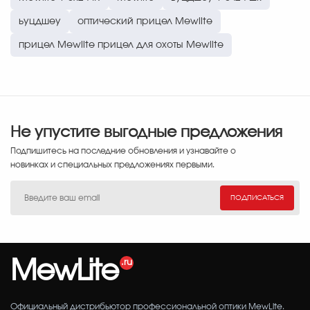
ьуцдшеу
оптический прицел Mewlite
прицел Mewlite прицел для охоты Mewlite
Не упустите выгодные предложения
Подпишитесь на последние обновления и узнавайте о
новинках и специальных предложениях первыми.
ПОДПИСАТЬСЯ
MewLite
Официальный дистрибьютор профессиональной оптики MewLite.