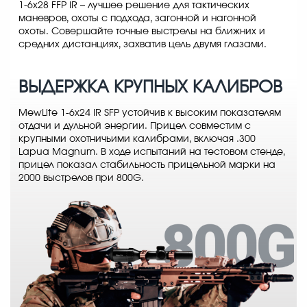
1-6x28 FFP IR – лучшее решение для тактических
маневров, охоты с подхода, загонной и нагонной
охоты. Совершайте точные выстрелы на ближних и
средних дистанциях, захватив цель двумя глазами.
ВЫДЕРЖКА КРУПНЫХ КАЛИБРОВ
MewLite 1-6x24 IR SFP устойчив к высоким показателям
отдачи и дульной энергии. Прицел совместим с
крупными охотничьими калибрами, включая .300
Lapua Magnum. В ходе испытаний на тестовом стенде,
прицел показал стабильность прицельной марки на
2000 выстрелов при 800G.