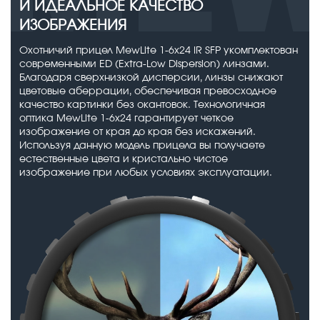
И ИДЕАЛЬНОЕ КАЧЕСТВО
ИЗОБРАЖЕНИЯ
Охотничий прицел MewLite 1-6x24 IR SFP укомплектован
современными ED (Extra-Low Dispersion) линзами.
Благодаря сверхнизкой дисперсии, линзы снижают
цветовые аберрации, обеспечивая превосходное
качество картинки без окантовок. Технологичная
оптика MewLite 1-6x24 гарантирует четкое
изображение от края до края без искажений.
Используя данную модель прицела вы получаете
естественные цвета и кристально чистое
изображение при любых условиях эксплуатации.