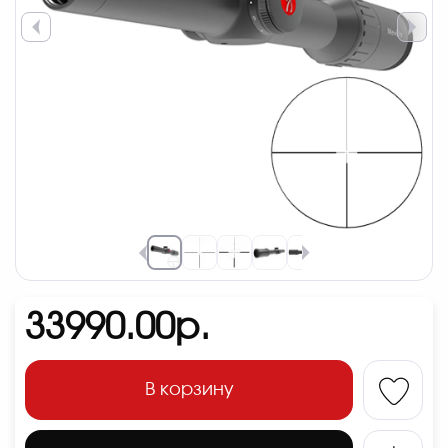
33990.00р.
В корзину