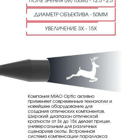
ПОЛЕ ЗРЕНИЯ (М/100М) -
12.5 - 2.5
ДИАМЕТР
ОБЪЕКТИВА - 50ММ
УВЕЛИЧЕНИЕ
3X - 15X
Компания MIAO Optic активно
применяет современные технологии и
новейшее оборудование для
создания оптических компонентов.
Широкий диапазон оптической
кратности от 3x до 15x делает прицел
универсальным для различных
сценариев охоты. Встроенная
система компенсации параллакса