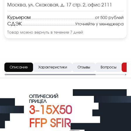
Москва, ул. Скаковая, д. 17 стр. 2, офис 2111
Курьером
от 500 рублей
СДЭК
Уточняйте у менеджера
Товар можно вернуть в течение 7 дней
Описание
Характеристики
Отзывы
Вопросы
До
ОПТИЧЕСКИЙ
ПРИЦЕЛ
3-15X50
FFP SFIR