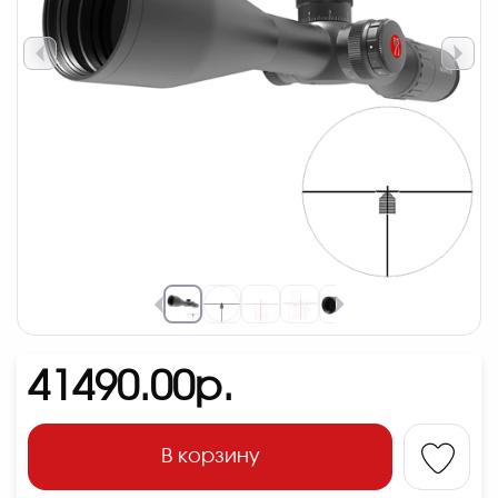
41490.00р.
В корзину