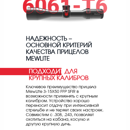
НАДЕЖНОСТЬ –
ОСНОВНОЙ КРИТЕРИЙ
КАЧЕСТВА ПРИЦЕЛОВ
MEWLITE
ПОДХОДИТ
ДЛЯ
КРУПНЫХ КАЛИБРОВ
Ключевое преимущество прицела
MewLite 3-15X50 FFP SFIR в
возможности применять с крупным
калибром. Устройство хорошо
переносит отдачу при интенсивной
стрельбе и не теряет своих настроек.
Совместим с .308, .243, позволяет
охотиться на кабана, косулю и
другую крупную дичь.