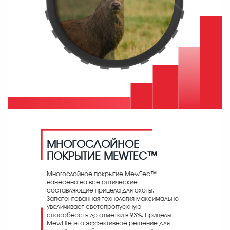
МНОГОСЛОЙНОЕ
ПОКРЫТИЕ MEWTEC™
Многослойное покрытие MewTec™
нанесено на все оптические
составляющие прицела для охоты.
Запатентованная технология максимально
увеличивает светопропускную
способность до отметки в 93%. Прицелы
MewLite это эффективное решение для