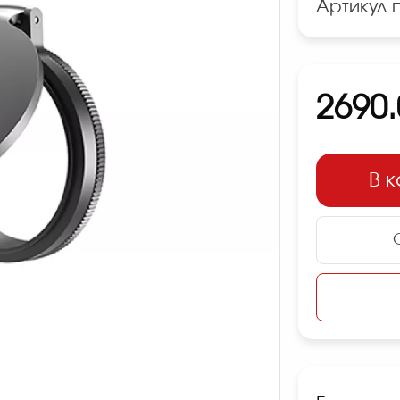
Артикул 
2690.
В 