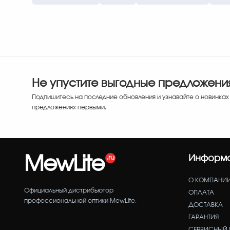
Не упустите выгодные предложени
Подпишитесь на последние обновления и узнавайте о новинках
предложениях первыми.
MewLite
Информ
О КОМПАНИ
Официальный дистрибьютор
ОПЛАТА
профессиональной оптики MewLite.
ДОСТАВКА
ГАРАНТИЯ
СЕРВИСНЫЙ 