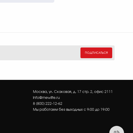
ПОДПИСАТЬСЯ
Москва, ул. Скаковая, д. 17 стр. 2, офис 2111
info@mewlite.ru
8 (800) 222-12-62
Мы работаем без выходных с 9:00 до 19:00