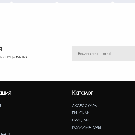
я
 и специальных
ация
Каталог
И
АКСЕССУАРЫ
БИНОКЛИ
ПРИЦЕЛЫ
КОЛЛИМАТОРЫ
ЦЕНТР