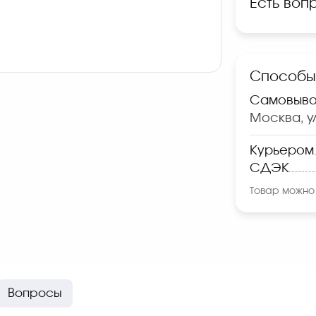
Есть воп
Способы 
Самовыво
Москва, ул
Курьером
СДЭК
Товар можно 
Вопросы