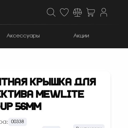
Аксессуары
Акции
ТНАЯ КРЫШКА ДЛЯ
КТИВА MEWLITE
-UP 56ММ
ра:
00338