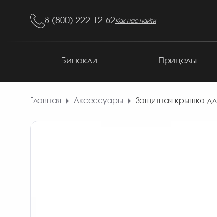
8 (800) 222-12-62
Как нас найти
Бинокли
Прицелы
Главная
Аксессуары
Защитная крышка для