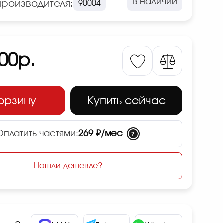
В наличии
производителя:
90004
00р.
корзину
Купить сейчас
Оплатить частями:
269 ₽/мес
?
Нашли дешевле?