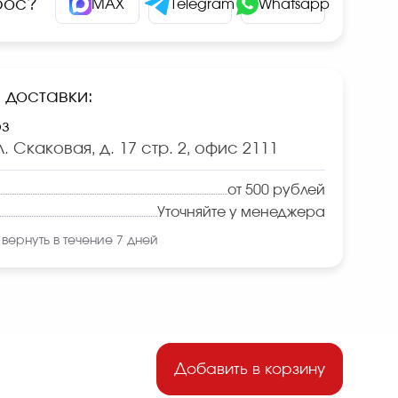
рос?
MAX
Telegram
Whatsapp
доставки:
з
. Скаковая, д. 17 стр. 2, офис 2111
от 500 рублей
Уточняйте у менеджера
вернуть в течение 7 дней
Добавить в корзину