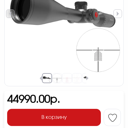
44990.00р.
В корзину