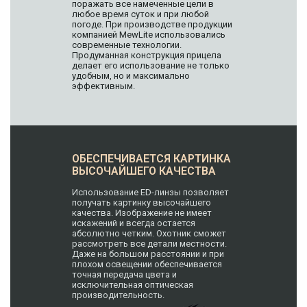
поражать все намеченные цели в
любое время суток и при любой
погоде. При производстве продукции
компанией MewLite использовались
современные технологии.
Продуманная конструкция прицела
делает его использование не только
удобным, но и максимально
эффективным.
ОБЕСПЕЧИВАЕТСЯ КАРТИНКА
ВЫСОЧАЙШЕГО КАЧЕСТВА
Использование ED-линзы позволяет
получать картинку высочайшего
качества. Изображение не имеет
искажений и всегда остается
абсолютно четким. Охотник сможет
рассмотреть все детали местности.
Даже на большом расстоянии и при
плохом освещении обеспечивается
точная передача цвета и
исключительная оптическая
производительность.