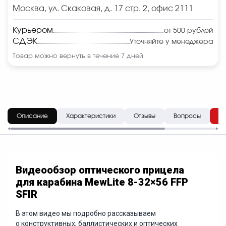
Москва, ул. Скаковая, д. 17 стр. 2, офис 2111
Курьером
от 500 рублей
СДЭК
Уточняйте у менеджера
Товар можно вернуть в течение 7 дней
Описание
Характеристики
Отзывы
Вопросы
До
Видеообзор оптического прицела
для карабина MewLite 8-32×56 FFP
SFIR
В этом видео мы подробно рассказываем
о конструктивных, баллистических и оптических