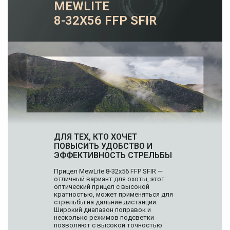
MEWLITE
8-32X56 FFP SFIR
ДЛЯ ТЕХ, КТО ХОЧЕТ
ПОВЫСИТЬ
УДОБСТВО И
ЭФФЕКТИВНОСТЬ СТРЕЛЬБЫ
Прицел MewLite 8-32x56 FFP SFIR —
отличный вариант для охоты, этот
оптический прицел с высокой
кратностью, может применяться для
стрельбы на дальние дистанции.
Широкий диапазон поправок и
несколько режимов подсветки
позволяют с высокой точностью