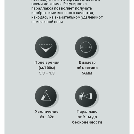
всеми деталями. Регулировка
параллакса позволяет получать
изображение высокого качества,
находясь на значительном удаленииот
намеченной цели.
Поле зрения
Диаметр
(м/100м)
объектива
5.3 – 1.3
56мм
Увеличение
Параллакс
8x - 32x
от 9.1м до
бесконечности