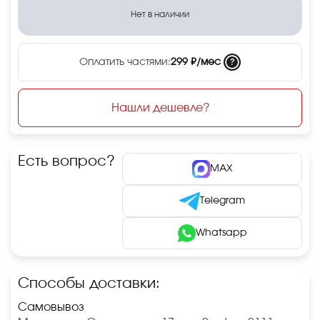
Нет в наличии
?
Оплатить частями:
299 ₽/мес
Нашли дешевле?
Есть вопрос?
MAX
Telegram
Whatsapp
Способы доставки:
Самовывоз