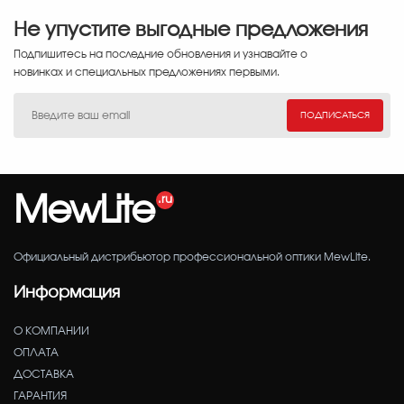
Не упустите выгодные предложения
Подпишитесь на последние обновления и узнавайте о
новинках и специальных предложениях первыми.
ПОДПИСАТЬСЯ
MewLite
Официальный дистрибьютор профессиональной оптики MewLite.
Информация
О КОМПАНИИ
ОПЛАТА
ДОСТАВКА
ГАРАНТИЯ