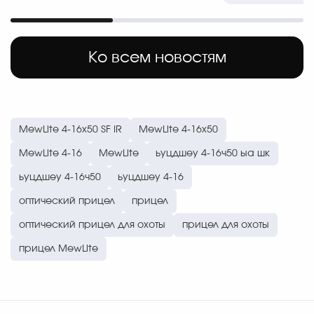
спортсмены часто
Ко всем новостям
MewLite 4-16x50 SF IR
MewLite 4-16x50
MewLite 4-16
MewLite
ьуцдшеу 4-16ч50 ыа шк
ьуцдшеу 4-16ч50
ьуцдшеу 4-16
оптический прицел
прицел
оптический прицел для охоты
прицел для охоты
прицел MewLite