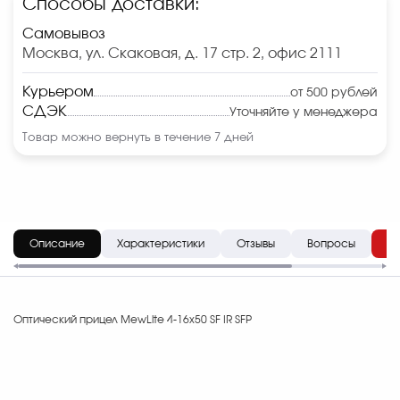
Способы доставки:
Самовывоз
Москва, ул. Скаковая, д. 17 стр. 2, офис 2111
Курьером
от 500 рублей
СДЭК
Уточняйте у менеджера
Товар можно вернуть в течение 7 дней
Описание
Характеристики
Отзывы
Вопросы
До
Оптический прицел MewLite 4-16x50 SF IR SFP