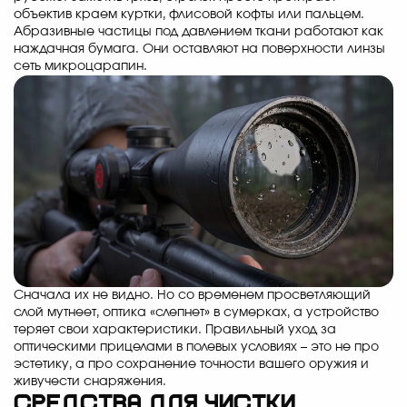
объектив краем куртки, флисовой кофты или пальцем.
Абразивные частицы под давлением ткани работают как
наждачная бумага. Они оставляют на поверхности линзы
сеть микроцарапин.
Сначала их не видно. Но со временем просветляющий
слой мутнеет, оптика «слепнет» в сумерках, а устройство
теряет свои характеристики. Правильный уход за
оптическими прицелами в полевых условиях – это не про
эстетику, а про сохранение точности вашего оружия и
живучести снаряжения.
Средства для чистки