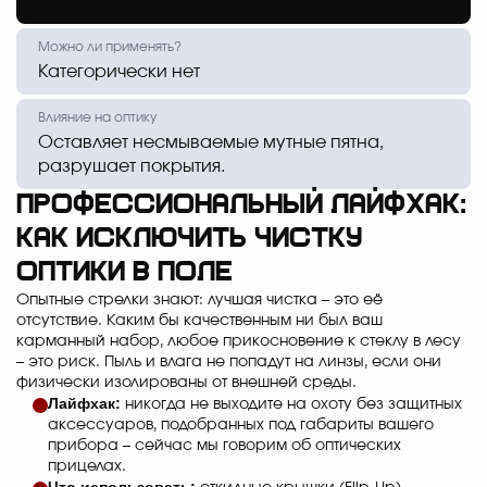
Категорически нет
Оставляет несмываемые мутные пятна,
разрушает покрытия.
Профессиональный лайфхак:
как исключить чистку
оптики в поле
Опытные стрелки знают: лучшая чистка – это её
отсутствие. Каким бы качественным ни был ваш
карманный набор, любое прикосновение к стеклу в лесу
– это риск. Пыль и влага не попадут на линзы, если они
физически изолированы от внешней среды.
Лайфхак:
никогда не выходите на охоту без защитных
аксессуаров, подобранных под габариты вашего
прибора – сейчас мы говорим об оптических
прицелах.
Что использовать: