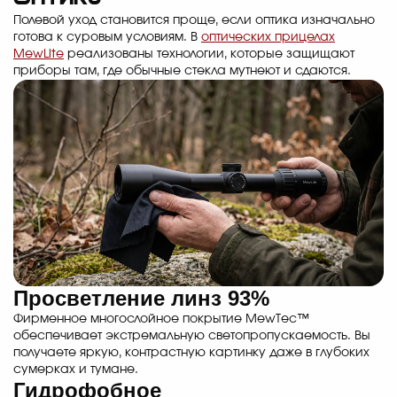
Полевой уход становится проще, если оптика изначально
готова к суровым условиям. В
оптических прицелах
MewLite
реализованы технологии, которые защищают
приборы там, где обычные стекла мутнеют и сдаются.
Просветление линз 93%
Фирменное многослойное покрытие MewTec™
обеспечивает экстремальную светопропускаемость. Вы
получаете яркую, контрастную картинку даже в глубоких
сумерках и тумане.
Гидрофобное