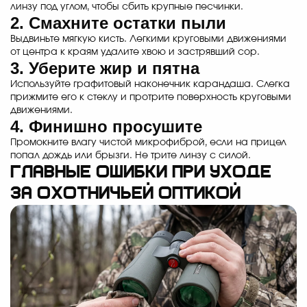
линзу под углом, чтобы сбить крупные песчинки.
2. Смахните остатки пыли
Выдвиньте мягкую кисть. Легкими круговыми движениями
от центра к краям удалите хвою и застрявший сор.
3. Уберите жир и пятна
Используйте графитовый наконечник карандаша. Слегка
прижмите его к стеклу и протрите поверхность круговыми
движениями.
4. Финишно просушите
Промокните влагу чистой микрофиброй, если на прицел
попал дождь или брызги. Не трите линзу с силой.
Главные ошибки при уходе
за охотничьей оптикой