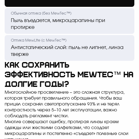
Пыль въедается, микроцарапины при
протирке
Антистатический слой: пыль не липнет, линза
тверже
Как сохранить
эффективность MewTec™ на
долгие годы?
Многослойное просветление – это сложная структура,
которая требует правильного обращения. Чтобы ваш
прицел сохранял светопропускание 93% и не терял
контрастность через 5–10 лет эксплуатации, важно
соблюдать регламент чистки.
Многие совершают ошибку, протирая линзы краем
одежды или жесткими салфетками, что создает
микроцарапины и постепенно «съедает» полезные слои