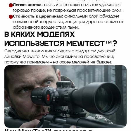
Легкая чистка:
грязь и отпечатки пальцев удаляются
гораздо проще, не повреждая просветляющие слои.
Стойкость к царапинам:
финальный слой обладает
повышенной твердостью, защищая дорогое стекло от
абразивного воздействия пыли.
В каких моделях
используется MewTecт™?
Сегодня эта технология является стандартом для всей
линейки MewLite. Мы не экономим на просветлении,
потому что понимаем – на охоте мелочей не бывает.