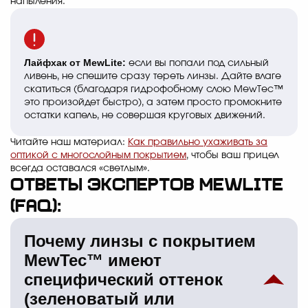
напыления.
Лайфхак от MewLite:
если вы попали под сильный
ливень, не спешите сразу тереть линзы. Дайте влаге
скатиться (благодаря гидрофобному слою MewTec™
это произойдет быстро), а затем просто промокните
остатки капель, не совершая круговых движений.
Читайте наш материал:
Как правильно ухаживать за
оптикой с многослойным покрытием
, чтобы ваш прицел
всегда оставался «светлым».
Ответы экспертов MewLite
(FAQ):
Почему линзы с покрытием
MewTec™ имеют
специфический оттенок
(зеленоватый или