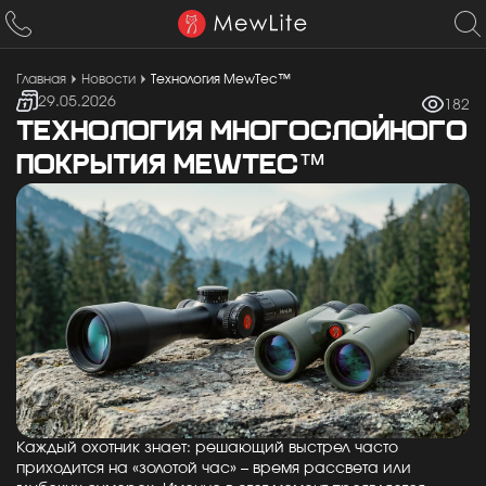
Главная
Новости
Технология MewTec™
29.05.2026
182
ТЕХНОЛОГИЯ МНОГОСЛОЙНОГО
ПОКРЫТИЯ MEWTEC™
Каждый охотник знает: решающий выстрел часто
приходится на «золотой час» – время рассвета или