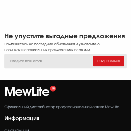
Не упустите выгодные предложения
Подпишитесь на последние обновления и узнавайте о
новинках и специальных предложениях первыми.
ПОДПИСАТЬСЯ
MewLite
Официальный дистрибьютор профессиональной оптики MewLite.
Информация