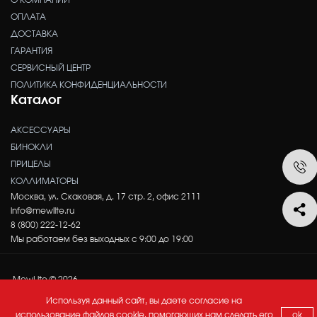
О КОМПАНИИ
ОПЛАТА
ДОСТАВКА
ГАРАНТИЯ
СЕРВИСНЫЙ ЦЕНТР
ПОЛИТИКА КОНФИДЕНЦИАЛЬНОСТИ
Каталог
АКСЕССУАРЫ
БИНОКЛИ
ПРИЦЕЛЫ
КОЛЛИМАТОРЫ
Москва, ул. Скаковая, д. 17 стр. 2, офис 2111
info@mewlite.ru
8 (800) 222-12-62
Мы работаем без выходных с 9:00 до 19:00
MewLite © 2026
Используя данный сайт, вы даете согласие на
использование файлов cookie, помогающих нам сделать его
ok