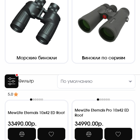
Морские бинокли
Бинокли по сериям
Фильтр
5.0
MewLite Eternals Pro 10x42 ED
MewLite Eternals 10x42 ED Roof
Roof
33490.00р.
34990.00р.