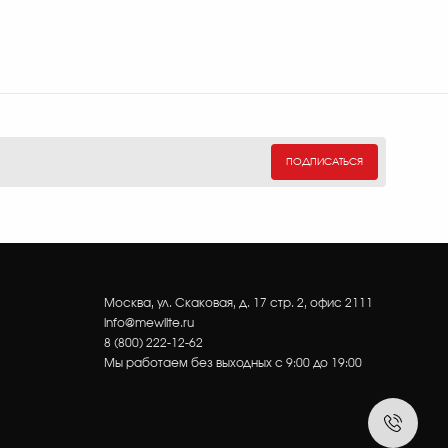
ПОДПИСАТЬСЯ
Москва, ул. Скаковая, д. 17 стр. 2, офис 2111
info@mewlite.ru
8 (800) 222-12-62
Мы работаем без выходных с 9:00 до 19:00