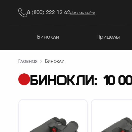
8 (800) 222-12-62
Как нас найти
Бинокли
Прицелы
Главная
Бинокли
БИНОКЛИ: 10 00