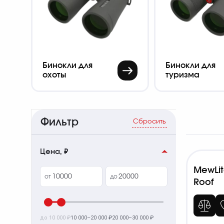
Бинокли для
Бинокли для
охоты
туризма
Фильтр
Сбросить
Цена, ₽
MewLit
от
до
Roof
до 10 000 ₽
10 000–20 000 ₽
20 000–30 000 ₽