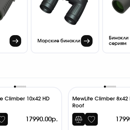
Бинокли
Морские бинокли
сериям
e Climber 10x42 HD
MewLite Climber 8x42
Roof
17990.00р.
1799