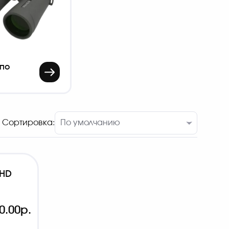
 по
Сортировка:
 HD
0.00р.