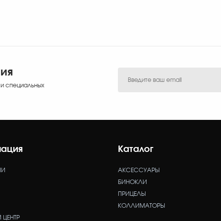
ния
 и специальных
ация
Каталог
ИИ
АКСЕССУАРЫ
БИНОКЛИ
ПРИЦЕЛЫ
КОЛЛИМАТОРЫ
 ЦЕНТР