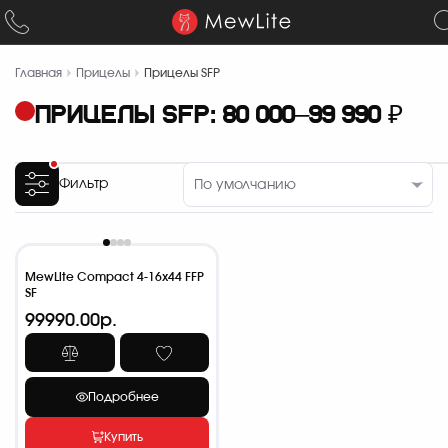
Главная
Прицелы
Прицелы SFP
ПРИЦЕЛЫ SFP: 80 000–99 990 ₽
Фильтр
MewLite Compact 4-16x44 FFP
SF
99990.00р.
Подробнее
Купить