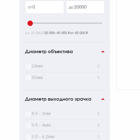
от
до
до 20 000 ₽
20 000–40 000 ₽
от 40 000 ₽
Диаметр объектива
24мм
0
50мм
0
Диаметр выходного зрачка
8.5 - 3мм
0
9.5 - 4мм
0
9.5 - 4.2мм
0