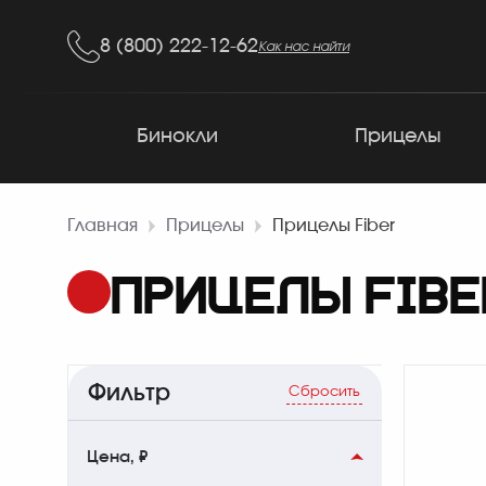
8 (800) 222-12-62
Как нас найти
Бинокли
Прицелы
Главная
Прицелы
Прицелы Fiber
ПРИЦЕЛЫ FIBER
Фильтр
Сбросить
Цена, ₽