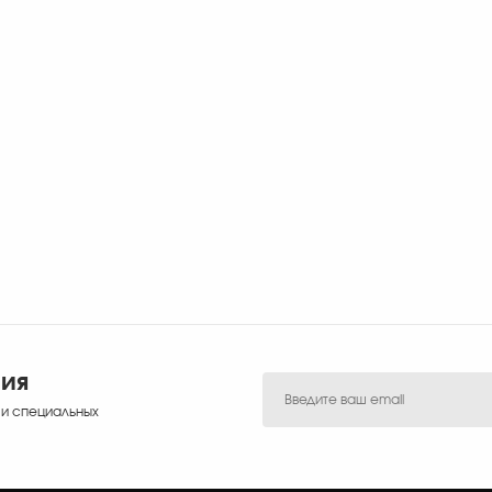
ния
 и специальных