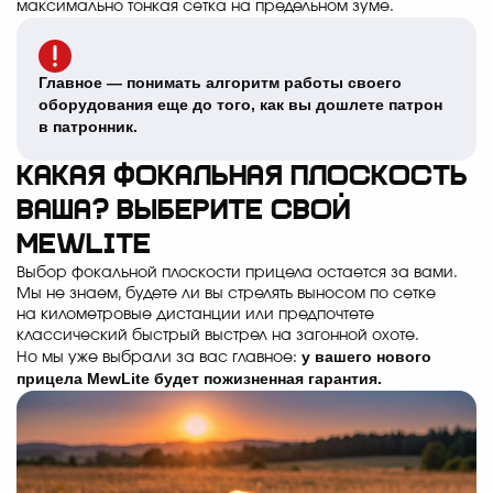
максимально тонкая сетка на предельном зуме.
Главное — понимать алгоритм работы своего
оборудования еще до того, как вы дошлете патрон
в патронник.
Какая фокальная плоскость
ваша? Выберите свой
MewLite
Выбор фокальной плоскости прицела остается за вами.
Мы не знаем, будете ли вы стрелять выносом по сетке
на километровые дистанции или предпочтете
классический быстрый выстрел на загонной охоте.
у вашего нового
Но мы уже выбрали за вас главное:
прицела MewLite будет пожизненная гарантия.