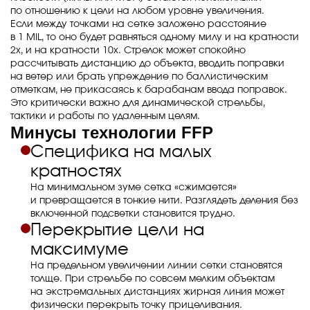
по отношению к цели на любом уровне увеличения.
Если между точками на сетке заложено расстояние
в 1 MIL, то оно будет равняться одному милу и на кратности
2х, и на кратности 10х. Стрелок может спокойно
рассчитывать дистанцию до объекта, вводить поправки
на ветер или брать упреждение по баллистическим
отметкам, не прикасаясь к барабанам ввода поправок.
Это критически важно для динамической стрельбы,
тактики и работы по удаленным целям.
Минусы технологии FFP
Специфика на малых
кратностях
На минимальном зуме сетка «сжимается»
и превращается в тонкие нити. Разглядеть деления без
включенной подсветки становится трудно.
Перекрытие цели на
максимуме
На предельном увеличении линии сетки становятся
толще. При стрельбе по совсем мелким объектам
на экстремальных дистанциях жирная линия может
физически перекрыть точку прицеливания.