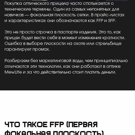
Покупка оптического прицела часто спотыкается о
технические термины. Один из самых непонятных для
новичков — фокальная плоскость сетки. В прайс-листах
и характеристиках они обозначаются как FFP и SFP.
Это не просто строчка в паспорте изделия. Это то, как
прицел будет вести себя в момент изменения кратности.
Ошибка в выборе плоскости на охоте или стрельбище
гарантирует промах.
Разбираем без маркетинговой воды, чем принципиально
отличаются эти технологии, как они работают в оптике
MewLite и за что действительно стоит платить деньги.
Что такое FFP (первая
фокальная плоскость)