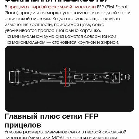
В
прицелах первой фокальной плоскости
FFP (First Focal
Plane) прицельная марка установлена в передней части
оптической системы. Когда стрелок вращает кольцо
изменения кратности, приближая цель, сетка
увеличивается пропорционально картинке.
На минимальном зуме она кажется совсем тонкой.
На максимальном — становится крупной и жирной.
Главный плюс сетки FFP
прицелов
Угловые размеры элементов сетки в первой фокальной
плоскости (милы или MOA) остаются неизменными