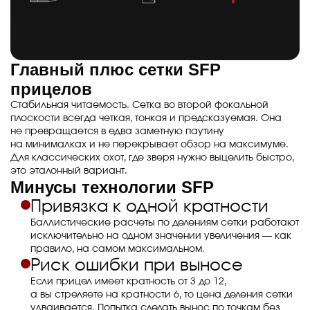
Главный плюс сетки SFP
прицелов
Стабильная читаемость. Сетка во второй фокальной
плоскости всегда четкая, тонкая и предсказуемая. Она
не превращается в едва заметную паутину
на минималках и не перекрывает обзор на максимуме.
Для классических охот, где зверя нужно выцелить быстро,
это эталонный вариант.
Минусы технологии SFP
Привязка к одной кратности
Баллистические расчеты по делениям сетки работают
исключительно на одном значении увеличения — как
правило, на самом максимальном.
Риск ошибки при выносе
Если прицел имеет кратность от 3 до 12,
а вы стреляете на кратности 6, то цена деления сетки
удваивается. Попытка сделать вынос по точкам без