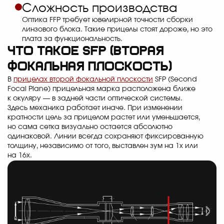
Сложность производства
Оптика FFP требует ювелирной точности сборки
линзового блока. Такие прицелы стоят дороже, но это
плата за функциональность.
Что такое SFP (вторая
фокальная плоскость)
В
прицелах второй фокальной плоскости
SFP (Second
Focal Plane) прицельная марка расположена ближе
к окуляру — в задней части оптической системы.
Здесь механика работает иначе. При изменении
кратности цель за прицелом растет или уменьшается,
но сама сетка визуально остается абсолютно
одинаковой. Линии всегда сохраняют фиксированную
толщину, независимо от того, выставлен зум на 1х или
на 16х.