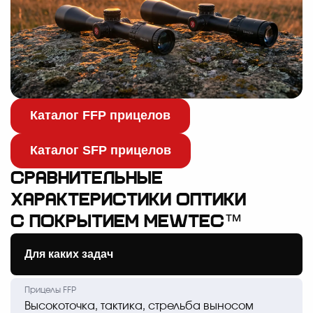
Каталог FFP прицелов
Каталог SFP прицелов
Сравнительные
характеристики оптики
с покрытием MewTec™
Для каких задач
Высокоточка, тактика, стрельба выносом