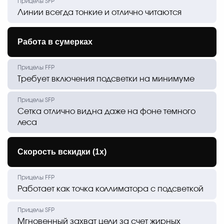
Линии всегда тонкие и отлично читаются
Работа в сумерках
Требует включения подсветки на минимуме
Сетка отлично видна даже на фоне темного
леса
Скорость вскидки (1х)
Работает как точка коллиматора с подсветкой
Мгновенный захват цели за счет жирных