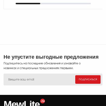
широкий обзор
Охотники и
и позволяе..
спортсмены
Не упустите выгодные предложения
Подпишитесь на последние обновления и узнавайте о
новинках и специальных предложениях первыми.
ПОДПИСАТЬСЯ
MewLite