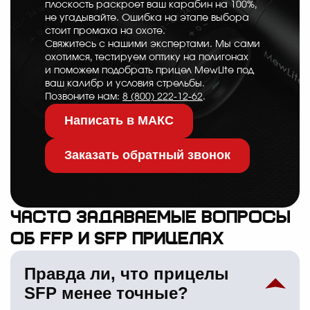
плоскость раскроет ваш карабин на 100%,
не угадывайте. Ошибка на этапе выбора
стоит промаха на охоте.
Свяжитесь с нашими экспертами. Мы сами
охотимся, тестируем оптику на полигонах
и поможем подобрать прицел MewLite под
ваш калибр и условия стрельбы.
Позвоните нам:
8 (800) 222-12-62
.
Написать в МАКС
Заказать обратный звонок
Часто задаваемые вопросы
об FFP и SFP прицелах
Правда ли, что прицелы
SFP менее точные?