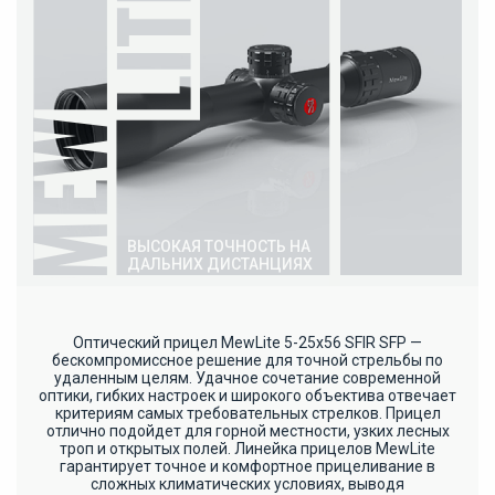
ВЫСОКАЯ ТОЧНОСТЬ НА
ДАЛЬНИХ ДИСТАНЦИЯХ
Оптический прицел MewLite 5-25x56 SFIR SFP —
бескомпромиссное решение для точной стрельбы по
удаленным целям. Удачное сочетание современной
оптики, гибких настроек и широкого объектива отвечает
критериям самых требовательных стрелков. Прицел
отлично подойдет для горной местности, узких лесных
троп и открытых полей. Линейка прицелов MewLite
гарантирует точное и комфортное прицеливание в
сложных климатических условиях, выводя