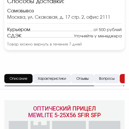
Способы доставки:
Самовывоз
Москва, ул. Скаковая, д. 17 стр. 2, офис 2111
Курьером
от 500 рублей
СДЭК
Уточняйте у менеджера
Товар можно вернуть в течение 7 дней
Описание
Характеристики
Отзывы
Вопросы
До
ОПТИЧЕСКИЙ ПРИЦЕЛ
MEWLITE
5-25X56 SFIR SFP