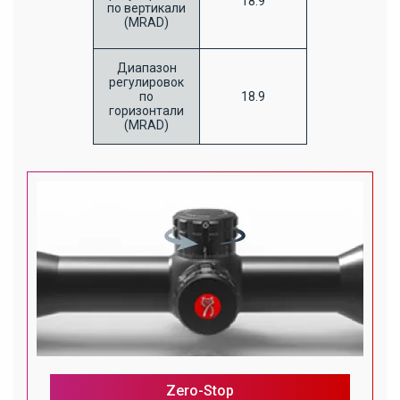
18.9
по вертикали
(MRAD)
Диапазон
регулировок
по
18.9
горизонтали
(MRAD)
Zero-Stop