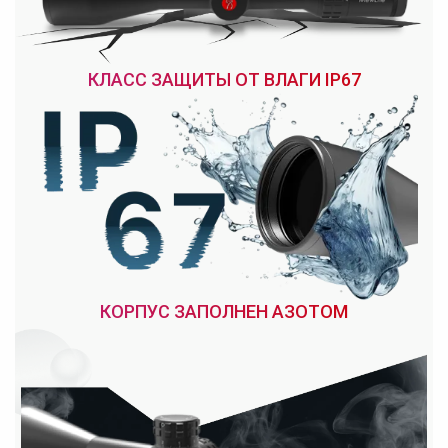
КЛАСС ЗАЩИТЫ ОТ ВЛАГИ IP67
КОРПУС ЗАПОЛНЕН АЗОТОМ