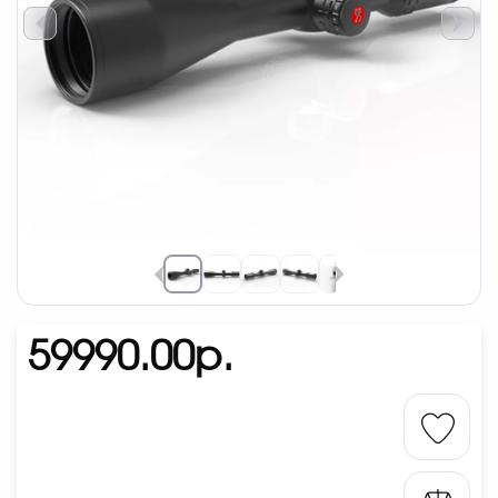
59990.00р.