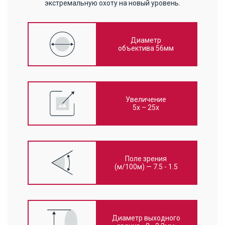
экстремальную охоту на новый уровень.
Диаметр
объектива 56мм
Увеличение
5x – 25x
Поле зрения
(м/100м) — 7.5 - 1.5
Диаметр выходного