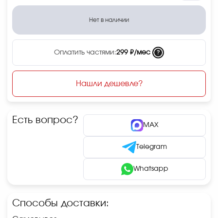
Нет в наличии
?
Оплатить частями:
299 ₽/мес
Нашли дешевле?
Есть вопрос?
MAX
Telegram
Whatsapp
Способы доставки: