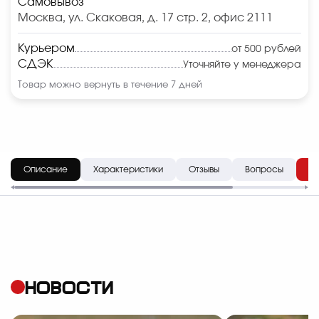
Самовывоз
Москва, ул. Скаковая, д. 17 стр. 2, офис 2111
Курьером
от 500 рублей
СДЭК
Уточняйте у менеджера
Товар можно вернуть в течение 7 дней
Описание
Характеристики
Отзывы
Вопросы
До
НОВОСТИ