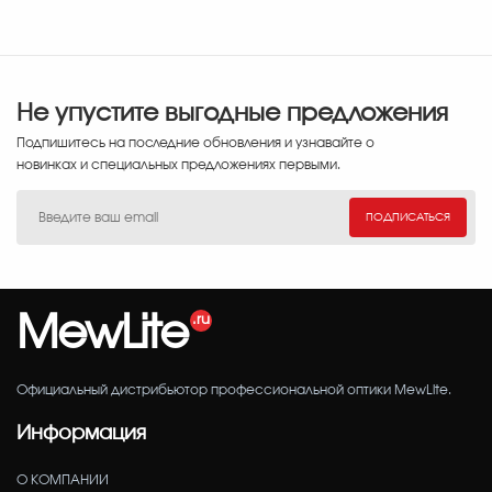
Не упустите выгодные предложения
Подпишитесь на последние обновления и узнавайте о
новинках и специальных предложениях первыми.
ПОДПИСАТЬСЯ
MewLite
Официальный дистрибьютор профессиональной оптики MewLite.
Информация
О КОМПАНИИ