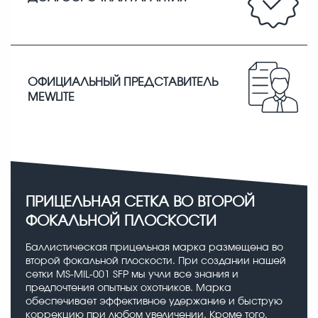
ОФИЦИАЛЬНЫЙ ПРЕДСТАВИТЕЛЬ
MEWLITE
ПРИЦЕЛЬНАЯ СЕТКА ВО ВТОРОЙ
ФОКАЛЬНОЙ ПЛОСКОСТИ
Баллистическая прицельная марка размещена во
второй фокальной плоскости. При создании нашей
сетки MS-MIL-001 SFP мы учли все знания и
предпочтения опытных охотников. Марка
обеспечивает эффективное удержание и быструю
коррекцию при любом увеличении. Кроме того,