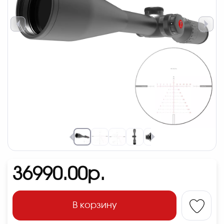
36990.00р.
В корзину