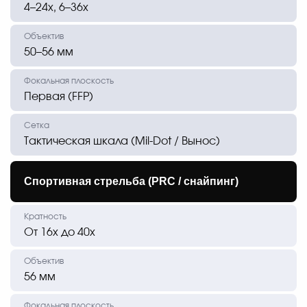
4–24х, 6–36х
50–56 мм
Первая (FFP)
Тактическая шкала (Mil-Dot / Вынос)
Спортивная стрельба (PRC / снайпинг)
От 16х до 40х
56 мм