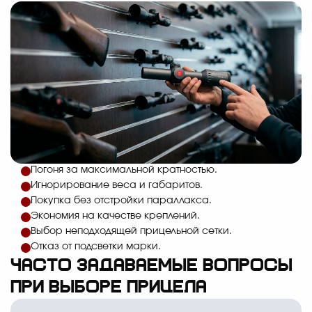
Погоня за максимальной кратностью.
Игнорирование веса и габаритов.
Покупка без отстройки параллакса.
Экономия на качестве креплений.
Выбор неподходящей прицельной сетки.
Отказ от подсветки марки.
Часто задаваемые вопросы
при выборе прицела