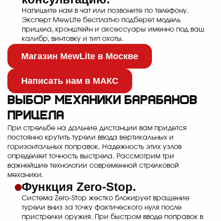
Напишите нам в чат или позвоните по телефону.
Эксперт MewLite бесплатно подберет модель
прицела, кронштейн и аксессуары именно под ваш
калибр, винтовку и тип охоты.
Магазин MewLite в Москве
Написать нам в МАКС
Выбор механики барабанов
прицела
При стрельбе на дальние дистанции вам придется
постоянно крутить турели ввода вертикальных и
горизонтальных поправок. Надежность этих узлов
определяет точность выстрела. Рассмотрим три
важнейшие технологии современной стрелковой
механики.
Функция Zero-Stop.
Система Zero-Stop жестко блокирует вращение
турели вниз за точку фактического нуля после
пристрелки оружия. При быстром вводе поправок в