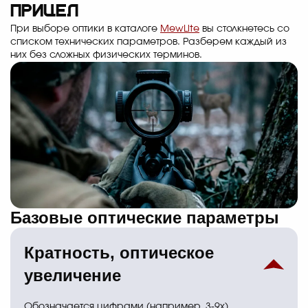
прицел
При выборе оптики в каталоге
MewLite
вы столкнетесь со
списком технических параметров. Разберем каждый из
них без сложных физических терминов.
Базовые оптические параметры
Кратность, оптическое
увеличение
Обозначается цифрами (например, 3-9х).