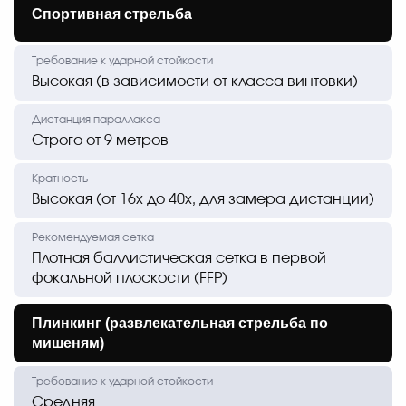
Спортивная стрельба
Высокая (в зависимости от класса винтовки)
Строго от 9 метров
Высокая (от 16х до 40х, для замера дистанции)
Плотная баллистическая сетка в первой
фокальной плоскости (FFP)
Плинкинг (развлекательная стрельба по
мишеням)
Средняя