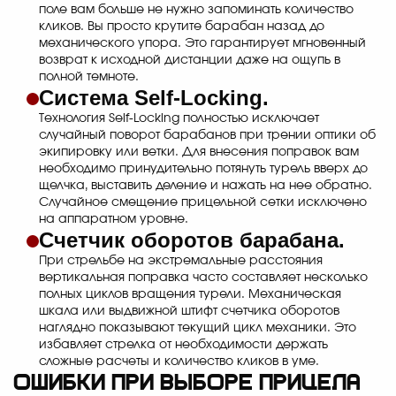
поле вам больше не нужно запоминать количество
кликов. Вы просто крутите барабан назад до
механического упора. Это гарантирует мгновенный
возврат к исходной дистанции даже на ощупь в
полной темноте.
Система Self-Locking.
Технология Self-Locking полностью исключает
случайный поворот барабанов при трении оптики об
экипировку или ветки. Для внесения поправок вам
необходимо принудительно потянуть турель вверх до
щелчка, выставить деление и нажать на нее обратно.
Случайное смещение прицельной сетки исключено
на аппаратном уровне.
Счетчик оборотов барабана.
При стрельбе на экстремальные расстояния
вертикальная поправка часто составляет несколько
полных циклов вращения турели. Механическая
шкала или выдвижной штифт счетчика оборотов
наглядно показывают текущий цикл механики. Это
избавляет стрелка от необходимости держать
сложные расчеты и количество кликов в уме.
Ошибки при выборе прицела