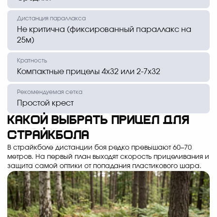
Не критична (фиксированный параллакс на
25м)
Компактные прицелы 4х32 или 2-7х32
Простой крест
Какой выбрать прицел для
страйкбола
В страйкболе дистанции боя редко превышают 60–70
метров. На первый план выходят скорость прицеливания и
защита самой оптики от попадания пластикового шара.