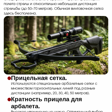
полета стрелы и относительно небольшая дистанция
стрельбы (до 50–70 метров). Обычная винтовочная сетка
здесь бесполезна.
Прицельная сетка.
Используются специальные арбалетные сетки с
множеством горизонтальных линий под разные
дистанции (например, 20, 30, 40, 50 метров).
Кратность прицела для
арбалета.
Высокое увеличение не нужно. Оптимальный выбор –