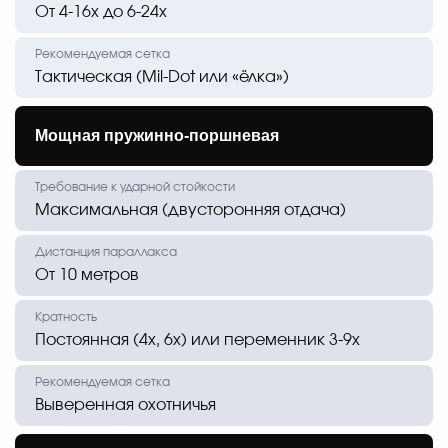
От 4-16х до 6-24х
Тактическая (Mil-Dot или «ёлка»)
Мощная пружинно-поршневая
Максимальная (двусторонняя отдача)
От 10 метров
Постоянная (4х, 6х) или переменник 3-9х
Выверенная охотничья