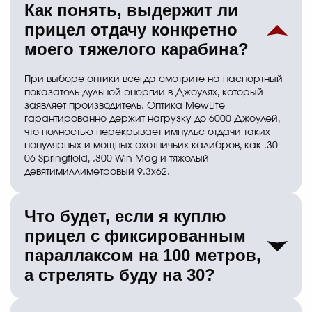
Как понять, выдержит ли
прицел отдачу конкретно
моего тяжелого карабина?
При выборе оптики всегда смотрите на паспортный
показатель дульной энергии в Джоулях, который
заявляет производитель. Оптика MewLite
гарантированно держит нагрузку до 6000 Джоулей,
что полностью перекрывает импульс отдачи таких
популярных и мощных охотничьих калибров, как .30-
06 Springfield, .300 Win Mag и тяжелый
девятимиллиметровый 9.3х62.
Что будет, если я куплю
прицел с фиксированным
параллаксом на 100 метров,
а стрелять буду на 30?
Вы столкнетесь с оптической иллюзией, когда при