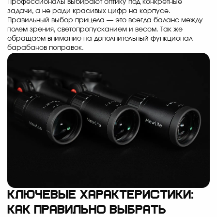
Профессионалы выбирают оптику под конкретные
задачи, а не ради красивых цифр на корпусе.
Правильный выбор прицела — это всегда баланс между
полем зрения, светопропусканием и весом. Так же
обращаем внимание на дополнительный функционал
барабанов поправок.
Ключевые характеристики:
как правильно выбрать