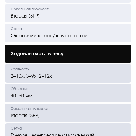
Вторая (SFP)
Охотничий крест / круг с точкой
Ходовая охота в лесу
2–10х, 3–9х, 2–12х
40–50 мм
Вторая (SFP)
Тонкое перекрестие с подсветкой