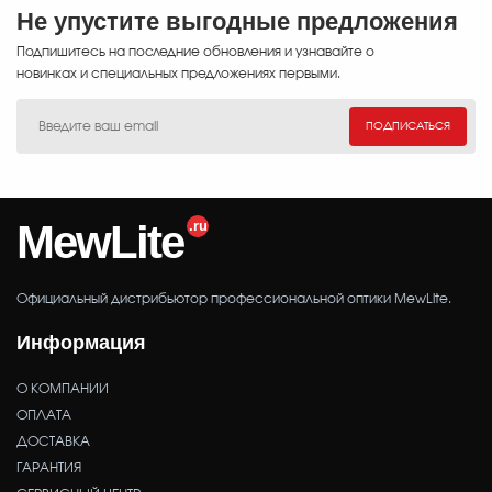
Не упустите выгодные предложения
Подпишитесь на последние обновления и узнавайте о
новинках и специальных предложениях первыми.
ПОДПИСАТЬСЯ
MewLite
Официальный дистрибьютор профессиональной оптики MewLite.
Информация
О КОМПАНИИ
ОПЛАТА
ДОСТАВКА
ГАРАНТИЯ