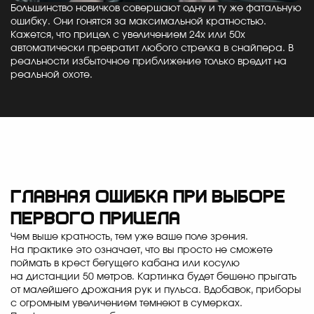
Большинство новичков совершают одну и ту же фатальную
ошибку. Они гонятся за максимальной кратностью.
Кажется, что прицел с увеличением 24х или 50х
автоматически превратит любого стрелка в снайпера. В
реальности избыточное приближение только вредит на
реальной охоте.
Главная ошибка при выборе
первого прицела
Чем выше кратность, тем уже ваше поле зрения.
На практике это означает, что вы просто не сможете
поймать в крест бегущего кабана или косулю
на дистанции 50 метров. Картинка будет бешено прыгать
от малейшего дрожания рук и пульса. Вдобавок, приборы
с огромным увеличением темнеют в сумерках.