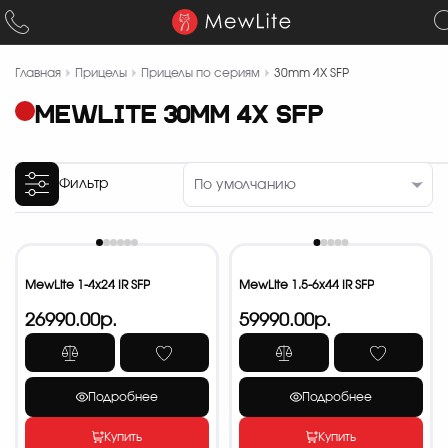
Главная
Прицелы
Прицелы по сериям
30mm 4X SFP
MEWLITE 30MM 4X SFP
Фильтр
MewLite 1-4x24 IR SFP
MewLite 1.5-6x44 IR SFP
26990.00р.
59990.00р.
Подробнее
Подробнее
Купить
Купить