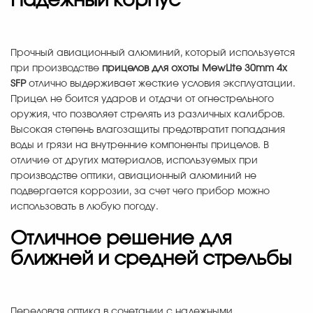
Надежный корпус
Прочный авиационный алюминий, который используется
при производстве
прицелов для охоты MewLite 30mm 4x
SFP
отлично выдерживает жесткие условия эксплуатации.
Прицел не боится ударов и отдачи от огнестрельного
оружия, что позволяет стрелять из различных калибров.
Высокая степень влагозащиты предотвратит попадания
воды и грязи на внутренние компоненты прицелов. В
отличие от других материалов, используемых при
производстве оптики, авиационный алюминий не
подвергается коррозии, за счет чего прибор можно
использовать в любую погоду.
Отличное решение для
ближней и средней стрельбы
Передовая оптика в сочетании с надежными