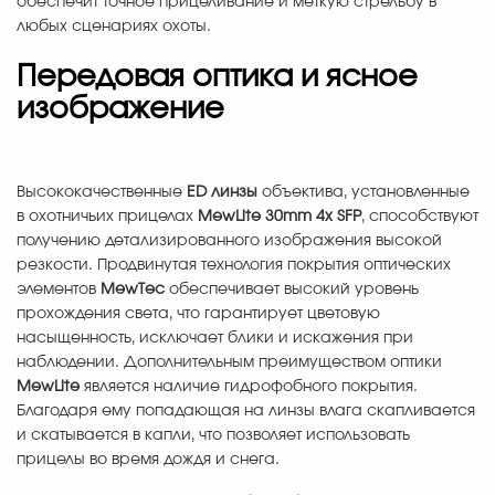
обеспечит точное прицеливание и меткую стрельбу в
любых сценариях охоты.
Передовая оптика и ясное
изображение
Высококачественные
ED линзы
объектива, установленные
в охотничьих прицелах
MewLite 30mm 4x SFP
, способствуют
получению детализированного изображения высокой
резкости. Продвинутая технология покрытия оптических
элементов
MewTec
обеспечивает высокий уровень
прохождения света, что гарантирует цветовую
насыщенность, исключает блики и искажения при
наблюдении. Дополнительным преимуществом оптики
MewLite
является наличие гидрофобного покрытия.
Благодаря ему попадающая на линзы влага скапливается
и скатывается в капли, что позволяет использовать
прицелы во время дождя и снега.