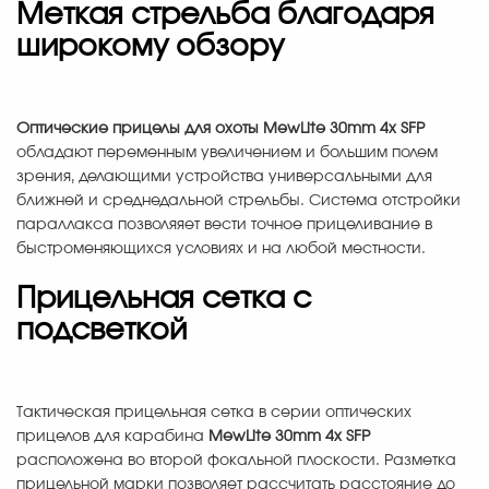
Меткая стрельба благодаря
широкому обзору
Оптические прицелы для охоты MewLite 30mm 4x SFP
обладают переменным увеличением и большим полем
зрения, делающими устройства универсальными для
ближней и среднедальной стрельбы. Система отстройки
параллакса позволяяет вести точное прицеливание в
быстроменяющихся условиях и на любой местности.
Прицельная сетка с
подсветкой
Тактическая прицельная сетка в серии оптических
прицелов для карабина
MewLite 30mm 4x SFP
расположена во второй фокальной плоскости. Разметка
прицельной марки позволяет рассчитать расстояние до