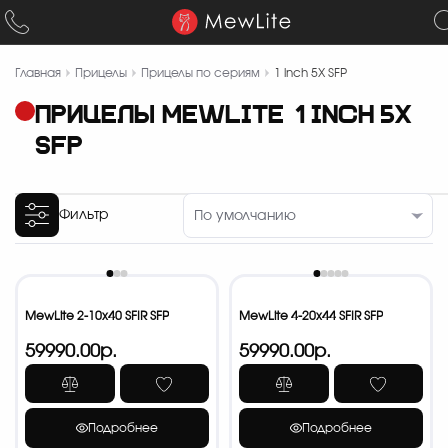
Главная
Прицелы
Прицелы по сериям
1 inch 5X SFP
ПРИЦЕЛЫ MEWLITE 1 INCH 5X
SFP
Фильтр
MewLite 2-10x40 SFIR SFP
MewLite 4-20x44 SFIR SFP
59990.00р.
59990.00р.
Подробнее
Подробнее