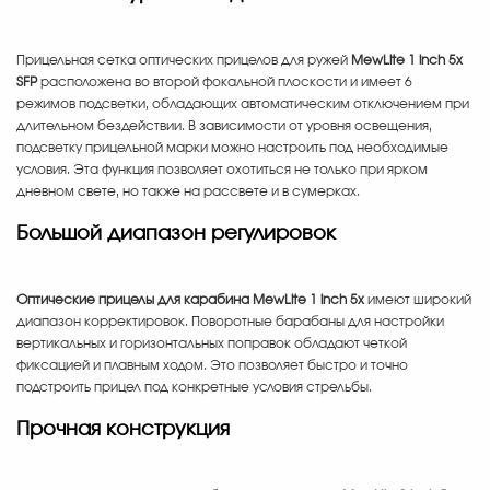
Прицельная сетка оптических прицелов для ружей
MewLite 1 inch 5x
SFP
расположена во второй фокальной плоскости и имеет 6
режимов подсветки, обладающих автоматическим отключением при
длительном бездействии. В зависимости от уровня освещения,
подсветку прицельной марки можно настроить под необходимые
условия. Эта функция позволяет охотиться не только при ярком
дневном свете, но также на рассвете и в сумерках.
Большой диапазон регулировок
Оптические прицелы для карабина MewLite 1 inch 5x
имеют широкий
диапазон корректировок. Поворотные барабаны для настройки
вертикальных и горизонтальных поправок обладают четкой
фиксацией и плавным ходом. Это позволяет быстро и точно
подстроить прицел под конкретные условия стрельбы.
Прочная конструкция